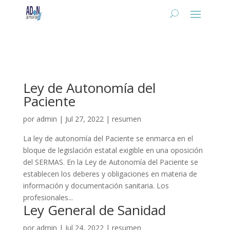
Ley de Autonomía del
Paciente
por
admin
|
Jul 27, 2022
|
resumen
La ley de autonomía del Paciente se enmarca en el
bloque de legislación estatal exigible en una oposición
del SERMAS. En la Ley de Autonomía del Paciente se
establecen los deberes y obligaciones en materia de
información y documentación sanitaria. Los
profesionales...
Ley General de Sanidad
por
admin
|
Jul 24, 2022
|
resumen