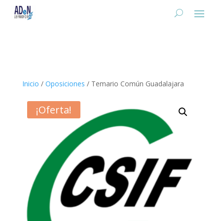
Inicio
/
Oposiciones
/ Temario Común Guadalajara
¡Oferta!