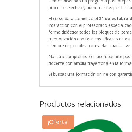
Hemos diseñado un programa para preparar 
proceso selectivo y aumentar tus posibilida
El curso dará comienzo el
21
de octubre de
interacción con el profesorado especializad
forma didáctica todos los bloques del tema
memorización con técnicas eficaces de estudi
siempre disponibles para verlas cuantas vec
Nuestro compromiso es acompañarte paso a 
docente con amplia trayectoria en la formac
Si buscas una formación online con garantías
Productos relacionados
¡Oferta!