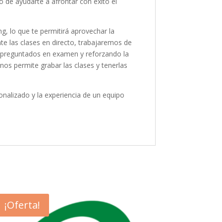
de ayudarte a afrontar con éxito el
g, lo que te permitirá aprovechar la
te las clases en directo, trabajaremos de
s preguntados en examen y reforzando la
 nos permite grabar las clases y tenerlas
alizado y la experiencia de un equipo
¡Oferta!