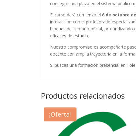
conseguir una plaza en el sistema público d
El curso dará comienzo el
6 de octubre de
interacción con el profesorado especializa
bloques del temario oficial, profundizand
eficaces de estudio.
Nuestro compromiso es acompañarte paso a 
docente con amplia trayectoria en la formac
Si buscas una formación presencial en Toled
Productos relacionados
¡Oferta!