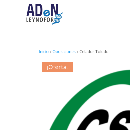
Inicio
/
Oposiciones
/ Celador Toledo
¡Oferta!