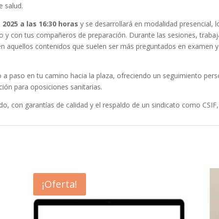
e salud.
 2025 a las 16:30 horas
y se desarrollará en modalidad presencial, 
do y con tus compañeros de preparación. Durante las sesiones, traba
o en aquellos contenidos que suelen ser más preguntados en examen 
paso en tu camino hacia la plaza, ofreciendo un seguimiento person
ión para oposiciones sanitarias.
o, con garantías de calidad y el respaldo de un sindicato como CSIF, 
¡Oferta!