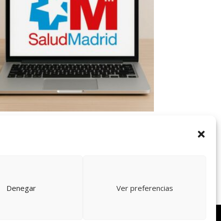
CAE SERMAS
,00
€
Denegar
Ver preferencias