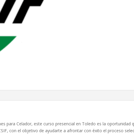
ones para Celador, este curso presencial en Toledo es la oportunida
IF, con el objetivo de ayudarte a afrontar con éxito el proceso sele