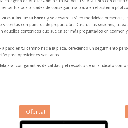
categoría de Auxiliar Administrativo del SESCAM junto con el sindica
umentar tus posibilidades de conseguir una plaza en el sistema público
 2025 a las 16:30 horas
y se desarrollará en modalidad presencial, 
do y con tus compañeros de preparación. Durante las sesiones, traba
o en aquellos contenidos que suelen ser más preguntados en examen 
paso en tu camino hacia la plaza, ofreciendo un seguimiento person
ión para oposiciones sanitarias.
lajara, con garantías de calidad y el respaldo de un sindicato como C
¡Oferta!