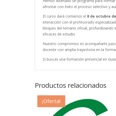
Hemos diseñado un programa para formar la 
afrontar con éxito el proceso selectivo y a
El curso dará comienzo el
8 de octubre de
interacción con el profesorado especializa
bloques del temario oficial, profundizand
eficaces de estudio.
Nuestro compromiso es acompañarte paso a 
docente con amplia trayectoria en la formac
Si buscas una formación presencial en Guada
Productos relacionados
¡Oferta!