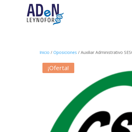
Inicio
/
Oposiciones
/ Auxiliar Administrativo S
¡Oferta!