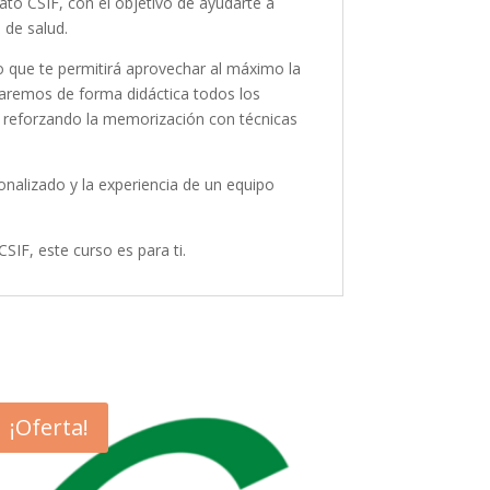
to CSIF, con el objetivo de ayudarte a
 de salud.
lo que te permitirá aprovechar al máximo la
jaremos de forma didáctica todos los
y reforzando la memorización con técnicas
alizado y la experiencia de un equipo
SIF, este curso es para ti.
¡Oferta!