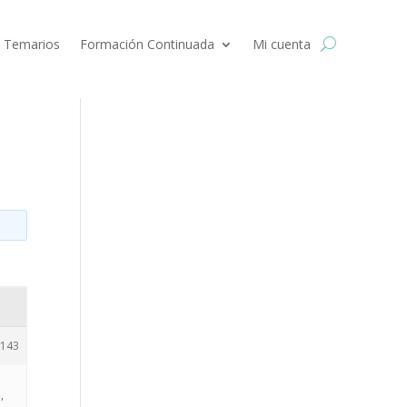
 Temarios
Formación Continuada
Mi cuenta
143
,