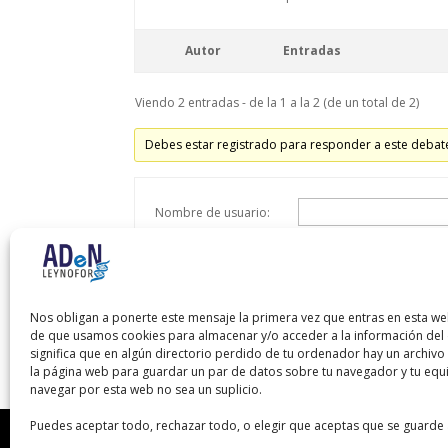
Autor
Entradas
Viendo 2 entradas - de la 1 a la 2 (de un total de 2)
Debes estar registrado para responder a este debat
Nombre de usuario:
Contraseña:
Recordar mi contraseña
Nos obligan a ponerte este mensaje la primera vez que entras en esta we
de que usamos cookies para almacenar y/o acceder a la información del d
significa que en algún directorio perdido de tu ordenador hay un archiv
la página web para guardar un par de datos sobre tu navegador y tu equ
navegar por esta web no sea un suplicio.
Puedes aceptar todo, rechazar todo, o elegir que aceptas que se guarde 