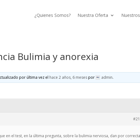
¿Quienes Somos?
Nuestra Oferta
Nuestros
cia Bulimia y anorexia
ctualizado por última vez el
hace 2 años, 6 meses
por
admin
.
#21
que en el test, en la última pregunta, sobre la bulimia nerviosa, dan por correcta