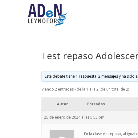
Test repaso Adolescen
Este debate tiene 1 respuesta, 2 mensajes y ha sido a
Viendo 2 entradas - de la 1 a la 2 (de un total de 2)
Autor
Entradas
25 de enero de 2024 a las 5:53 pm
En la clase de repaso, al igual 