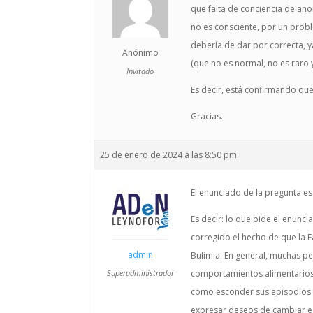
que falta de conciencia de ano
no es consciente, por un probl
debería de dar por correcta, y
Anónimo
(que no es normal, no es raro 
Invitado
Es decir, está confirmando qu
Gracias.
25 de enero de 2024 a las 8:50 pm
El enunciado de la pregunta es:
Es decir: lo que pide el enunci
corregido el hecho de que la F
admin
Bulimia. En general, muchas pe
Superadministrador
comportamientos alimentarios
como esconder sus episodios d
expresar deseos de cambiar 