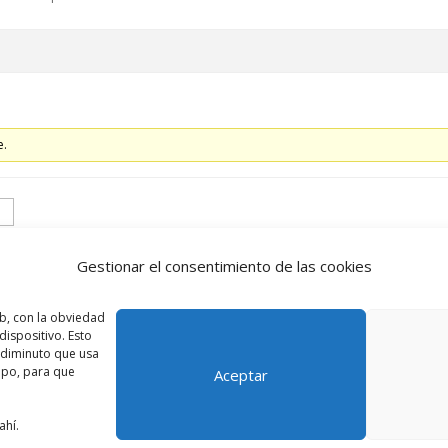
e.
Gestionar el consentimiento de las cookies
b, con la obviedad
Accede
ispositivo. Esto
o diminuto que usa
ipo, para que
Aceptar
ahí.