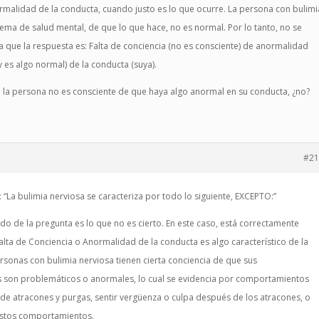
rmalidad de la conducta, cuando justo es lo que ocurre. La persona con bulimi
ema de salud mental, de que lo que hace, no es normal. Por lo tanto, no se
a que la respuesta es: Falta de conciencia (no es consciente) de anormalidad
y es algo normal) de la conducta (suya).
e la persona no es consciente de que haya algo anormal en su conducta, ¿no?
#21
 “La bulimia nerviosa se caracteriza por todo lo siguiente, EXCEPTO:”
ado de la pregunta es lo que no es cierto. En este caso, está correctamente
alta de Conciencia o Anormalidad de la conducta es algo característico de la
rsonas con bulimia nerviosa tienen cierta conciencia de que sus
 son problemáticos o anormales, lo cual se evidencia por comportamientos
e atracones y purgas, sentir vergüenza o culpa después de los atracones, o
estos comportamientos.