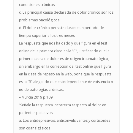
condiciones crónicas
c. La principal causa declarada de dolor crónico son los
problemas oncológicos
d. El dolor crónico persiste durante un periodo de
tiempo superior a los tres meses
La respuesta que nos ha dado y que figura en el test
online de la primera clase es la “C”, justificando que la
primera causa de dolor es de origen traumatológico,
sin embargo en la corrección del test online que figura
en la clase de repaso en la web, pone que la respuesta
es la “B” alegando que es independiente de existencia o
no de patologías crónicas.
– Murcia 2019 p.109
“Señale la respuesta incorrecta respecto al dolor en
pacientes paliativos:
a. Los antidepresivos, anticonvulsivantes y corticoides
son coanalgésicos