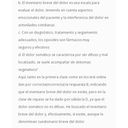
b. El inventario breve del dolor es una escala para
evaluar el dolor, teniendo en cuenta aspectos
emocionales del paciente y la interferencia del dolor en
actividades cotidianas
c. Con un diagnóstico, tratamiento y seguimiento
adecuados, los opioides son fármacos muy
seguros y efectivos
d. El dolor somático se caracteriza por ser difuso y mal
localizado, se suele acompañar de síntomas
vegetativos”
Aquí, tanto en la primera clase como en los test online
dan por correcta(incorrecta) la respuesta B, indicando
que el inventario breve del dolor no existe, pero en la
clase de repaso se ha dado por válida la D, ya que el
dolor somático no es difuso. He buscado el inventario
breve del dolor y, efectivamente, sí existe, aunque lo
denominan cuestionario breve del dolor.