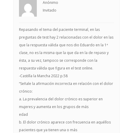
Anónimo
Invitado
Repasando el tema del paciente terminal, en las
preguntas de test hay 2 relacionadas con el dolor en las
que la respuesta válida que nos dio Eduardo en la 1ª
clase, no es la misma que la que da en la de repaso y
ésta, a su vez, tampoco se corresponde con la
respuesta válida que figura en el test online.
-Castilla la Mancha 2022 p.58
“Señale la afirmación incorrecta en relación con el dolor
crónico:
a. La prevalencia del dolor crónico es superior en
mujeres y aumenta en los grupos de más
edad
b. El dolor crónico aparece con frecuencia en aquéllos
pacientes que ya tienen una o más