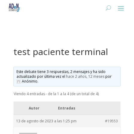
test paciente terminal
Este debate tiene 3 respuestas, 2 mensajes y ha sido
actualizado por última vez el
hace 2 años, 12 meses
por
Anónimo
.
Viendo 4 entradas - de la 1 a la 4 (de un total de 4)
Autor
Entradas
13 de agosto de 2023 a las 1:25 pm
#19553