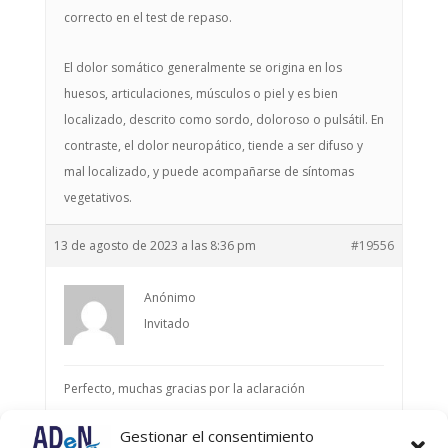
correcto en el test de repaso.
El dolor somático generalmente se origina en los
huesos, articulaciones, músculos o piel y es bien
localizado, descrito como sordo, doloroso o pulsátil. En
contraste, el dolor neuropático, tiende a ser difuso y
mal localizado, y puede acompañarse de síntomas
vegetativos.
13 de agosto de 2023 a las 8:36 pm
#19556
Anónimo
Invitado
Perfecto, muchas gracias por la aclaración
Gestionar el consentimiento
Autor
Entradas