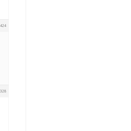
424
328