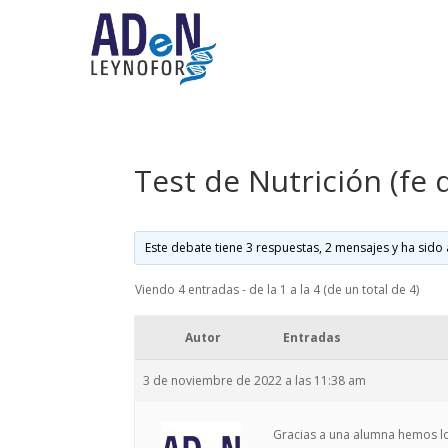
Test de Nutrición (fe 
Este debate tiene 3 respuestas, 2 mensajes y ha sido 
Viendo 4 entradas - de la 1 a la 4 (de un total de 4)
Autor
Entradas
3 de noviembre de 2022 a las 11:38 am
Gracias a una alumna hemos loc