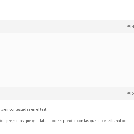
#14
#15
 bien contestadas en el test.
dos preguntas que quedaban por responder con las que dio el tribunal por