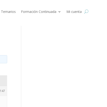
 Temarios
Formación Continuada
Mi cuenta
147