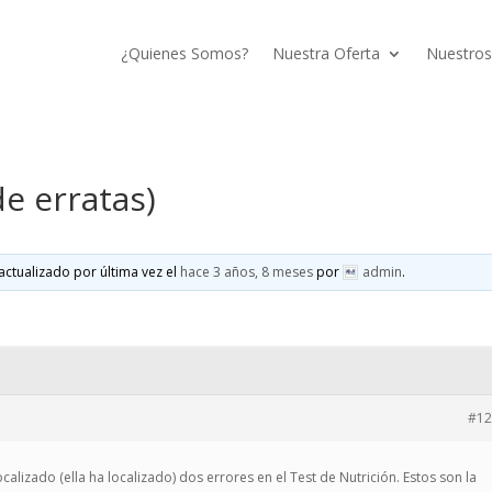
¿Quienes Somos?
Nuestra Oferta
Nuestros
de erratas)
actualizado por última vez el
hace 3 años, 8 meses
por
admin
.
#12
alizado (ella ha localizado) dos errores en el Test de Nutrición. Estos son la