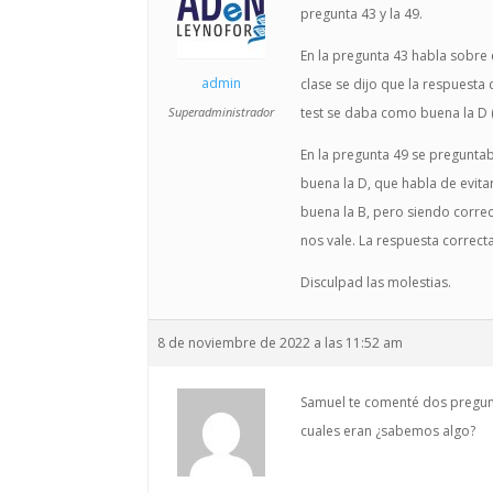
pregunta 43 y la 49.
En la pregunta 43 habla sobre
admin
clase se dijo que la respuesta 
Superadministrador
test se daba como buena la D (
En la pregunta 49 se preguntab
buena la D, que habla de evitar
buena la B, pero siendo correc
nos vale. La respuesta correcta
Disculpad las molestias.
8 de noviembre de 2022 a las 11:52 am
Samuel te comenté dos pregunt
cuales eran ¿sabemos algo?