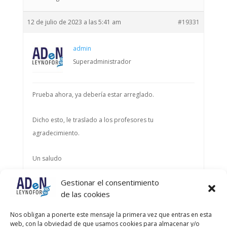
12 de julio de 2023 a las 5:41 am
#19331
admin
Superadministrador
Prueba ahora, ya debería estar arreglado.
Dicho esto, le traslado a los profesores tu
agradecimiento.
Un saludo
Gestionar el consentimiento
Autor
Entradas
de las cookies
Viendo 2 entradas - de la 1 a la 2 (de un total de 2)
Nos obligan a ponerte este mensaje la primera vez que entras en esta
web, con la obviedad de que usamos cookies para almacenar y/o