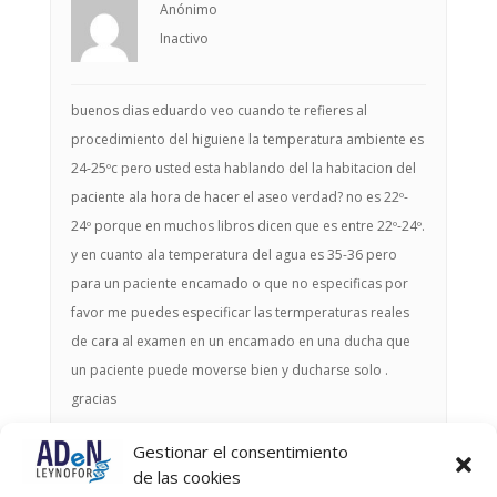
Anónimo
Inactivo
buenos dias eduardo veo cuando te refieres al
procedimiento del higuiene la temperatura ambiente es
24-25ºc pero usted esta hablando del la habitacion del
paciente ala hora de hacer el aseo verdad? no es 22º-
24º porque en muchos libros dicen que es entre 22º-24º.
y en cuanto ala temperatura del agua es 35-36 pero
para un paciente encamado o que no especificas por
favor me puedes especificar las termperaturas reales
de cara al examen en un encamado en una ducha que
un paciente puede moverse bien y ducharse solo .
gracias
Gestionar el consentimiento
Autor
Entradas
de las cookies