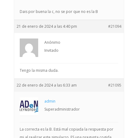
Dais por buena la c, no se por que no es la B
21 de enero de 2024 a las 4:40 pm
#21094
Anónimo
Invitado
Tengo la misma duda.
22 de enero de 2024 a las 6:33 am
#21095
admin
Superadministrador
La correcta es la B. Está mal copiada la respuesta por
mi al realizar este simulacro. ES una pregunta cogida