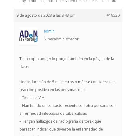
hoy la publico junto con el vídeo de la clase en cuestión.
9 de agosto de 2023 a las 8:43 pm
#19520
admin
Superadministrador
Te lo copio aquí, y lo pongo también en la página de la
clase:
Una induración de 5 milímetros o más se considera una
reacción positiva en las personas que:
– Tienen el VIH
– Han tenido un contacto reciente con otra persona con
enfermedad infecciosa de tuberculosis
– Tengan hallazgos de radiografía de tórax que
parezcan indicar que tuvieron la enfermedad de