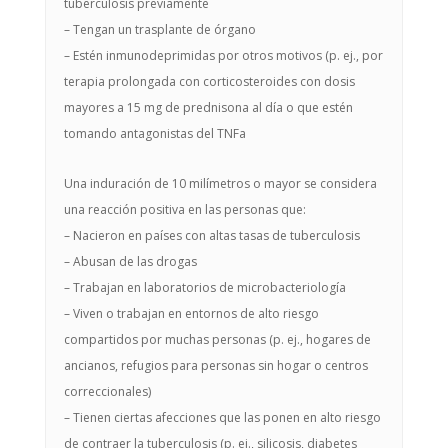
tuberculosis previamente
– Tengan un trasplante de órgano
– Estén inmunodeprimidas por otros motivos (p. ej., por
terapia prolongada con corticosteroides con dosis
mayores a 15 mg de prednisona al día o que estén
tomando antagonistas del TNFa
Una induración de 10 milímetros o mayor se considera
una reacción positiva en las personas que:
– Nacieron en países con altas tasas de tuberculosis
– Abusan de las drogas
– Trabajan en laboratorios de microbacteriología
– Viven o trabajan en entornos de alto riesgo
compartidos por muchas personas (p. ej., hogares de
ancianos, refugios para personas sin hogar o centros
correccionales)
– Tienen ciertas afecciones que las ponen en alto riesgo
de contraer la tuberculosis (p. ej., silicosis, diabetes