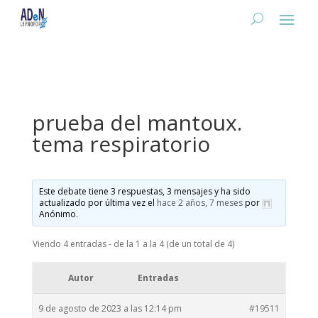
prueba del mantoux.
tema respiratorio
Este debate tiene 3 respuestas, 3 mensajes y ha sido
actualizado por última vez el
hace 2 años, 7 meses
por
Anónimo
.
Viendo 4 entradas - de la 1 a la 4 (de un total de 4)
Autor
Entradas
9 de agosto de 2023 a las 12:14 pm
#19511