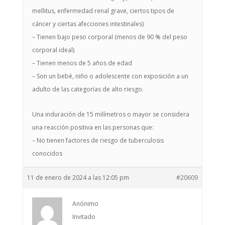
mellitus, enfermedad renal grave, ciertos tipos de
cáncer y ciertas afecciones intestinales)
– Tienen bajo peso corporal (menos de 90 % del peso
corporal ideal)
– Tienen menos de 5 años de edad
– Son un bebé, niño o adolescente con exposición a un
adulto de las categorías de alto riesgo.
Una induración de 15 milímetros o mayor se considera
una reacción positiva en las personas que:
– No tienen factores de riesgo de tuberculosis
conocidos
11 de enero de 2024 a las 12:05 pm
#20609
Anónimo
Invitado