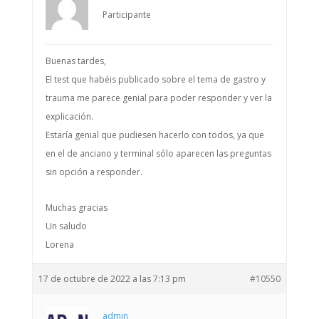
Participante
Buenas tardes,
El test que habéis publicado sobre el tema de gastro y
trauma me parece genial para poder responder y ver la
explicación.
Estaría genial que pudiesen hacerlo con todos, ya que
en el de anciano y terminal sólo aparecen las preguntas
sin opción a responder.
Muchas gracias
Un saludo
Lorena
17 de octubre de 2022 a las 7:13 pm
#10550
admin