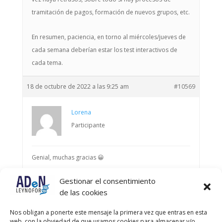
tramitación de pagos, formación de nuevos grupos, etc.
En resumen, paciencia, en torno al miércoles/jueves de
cada semana deberían estar los test interactivos de
cada tema.
18 de octubre de 2022 a las 9:25 am
#10569
Lorena
Participante
Genial, muchas gracias 😀
Gestionar el consentimiento
Autor
Entradas
de las cookies
Viendo 6 entradas - de la 1 a la 6 (de un total de 6)
Nos obligan a ponerte este mensaje la primera vez que entras en esta
web, con la obviedad de que usamos cookies para almacenar y/o