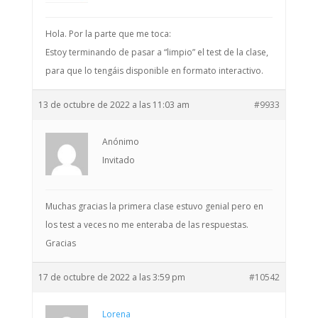
Hola. Por la parte que me toca:
Estoy terminando de pasar a “limpio” el test de la clase,
para que lo tengáis disponible en formato interactivo.
13 de octubre de 2022 a las 11:03 am
#9933
Anónimo
Invitado
Muchas gracias la primera clase estuvo genial pero en
los test a veces no me enteraba de las respuestas.
Gracias
17 de octubre de 2022 a las 3:59 pm
#10542
Lorena