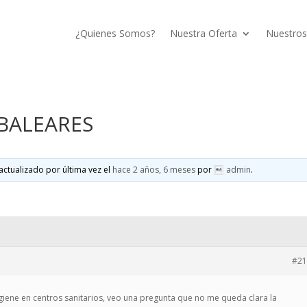
¿Quienes Somos?
Nuestra Oferta
Nuestros
BALEARES
actualizado por última vez el
hace 2 años, 6 meses
por
admin
.
#21
giene en centros sanitarios, veo una pregunta que no me queda clara la