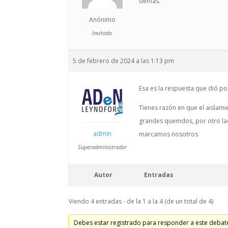
demás.
Anónimo
Invitado
5 de febrero de 2024 a las 1:13 pm
Esa es la respuesta que dió por
Tienes razón en que el aislam
grandes quemdos, por otro lado.
admin
marcamos nosotros
Superadministrador
Autor
Entradas
Viendo 4 entradas - de la 1 a la 4 (de un total de 4)
Debes estar registrado para responder a este debat