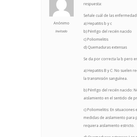
respuesta:
Señale cuál de las enfermedade
Anónimo
a) Hepatitis b y c
Invitado
b) Pénfigo del recién nacido
c) Poliomielitis
d) Quemaduras extensas
Se da por correcta la b pero e
a) Hepatitis B y C: No suelen 
la transmisión sanguínea.
b) Pénfigo del recién nacido:
aislamiento en el sentido de pr
c) Poliomielitis: En situacion
medidas de aislamiento para p
requiera aislamiento estricto.