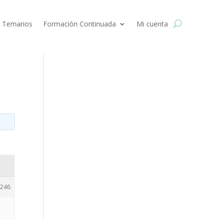
 Temarios
Formación Continuada
Mi cuenta
246