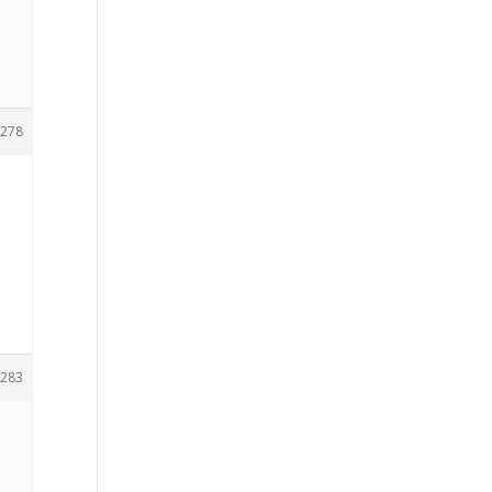
o
278
283