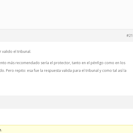
#21
 valido el tribunal.
iento más recomendado sería el protector, tanto en el pénfigo como en los
 Pero repito: esa fue la respuesta valida para el tribunal y como tal así la
e.