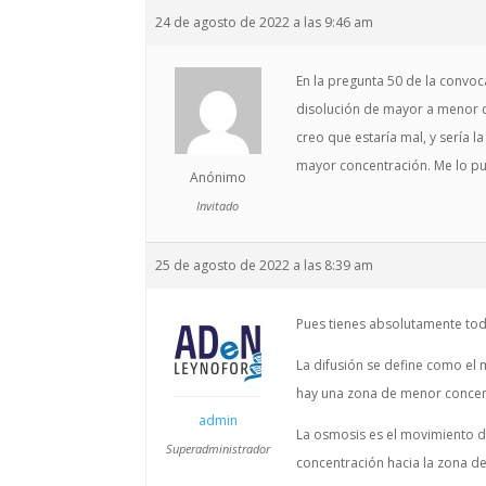
24 de agosto de 2022 a las 9:46 am
En la pregunta 50 de la convoc
disolución de mayor a menor c
creo que estaría mal, y sería l
mayor concentración. Me lo p
Anónimo
Invitado
25 de agosto de 2022 a las 8:39 am
Pues tienes absolutamente tod
La difusión se define como e
hay una zona de menor concen
admin
La osmosis es el movimiento de
Superadministrador
concentración hacia la zona 