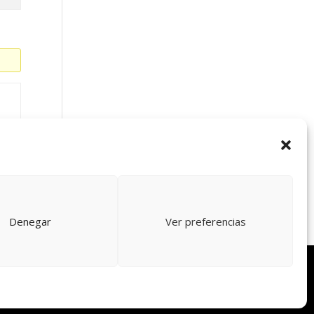
r
Denegar
Ver preferencias
Política de privacidad
Política de cookies (UE)