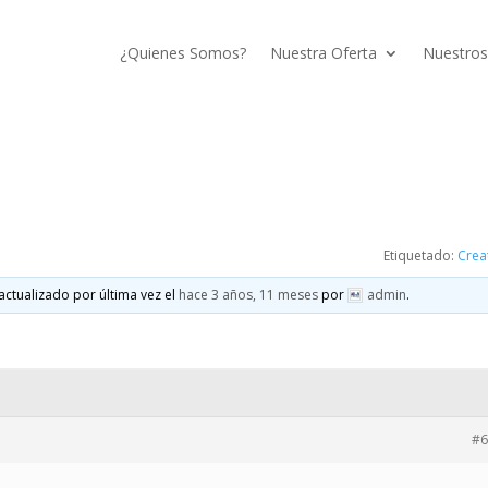
¿Quienes Somos?
Nuestra Oferta
Nuestros
Etiquetado:
Crea
actualizado por última vez el
hace 3 años, 11 meses
por
admin
.
#6