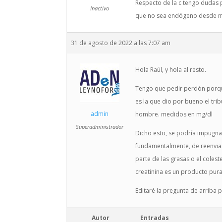
Respecto de la c tengo dudas
Inactivo
que no sea endógeno desde mi
31 de agosto de 2022 a las 7:07 am
Hola Raúl, y hola al resto.
Tengo que pedir perdón porque 
es la que dio por bueno el tri
admin
hombre. medidos en mg/dl
Superadministrador
Dicho esto, se podría impugna
fundamentalmente, de reenviar 
parte de las grasas o el colest
creatinina es un producto pur
Editaré la pregunta de arriba
Autor
Entradas