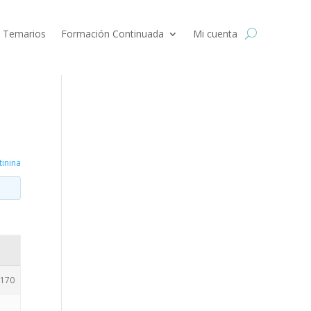
 Temarios
Formación Continuada
Mi cuenta
tinina
170