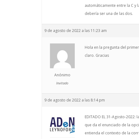
automáticamente entre la C y l
debería ser una de las dos.
9 de agosto de 2022 a las 11:23 am
Hola en la pregunta del prime
claro. Gracias
Anónimo
Invitado
9 de agosto de 2022 a las 8:14 pm
EDITADO EL 31-Agosto-2022: la 
que da el enunciado de la opc
entienda el contexto de la cor