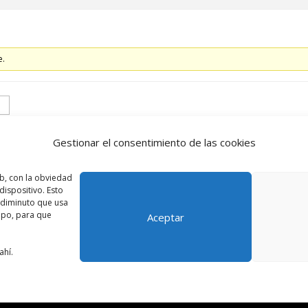
e.
Gestionar el consentimiento de las cookies
b, con la obviedad
Accede
ispositivo. Esto
o diminuto que usa
ipo, para que
Aceptar
ahí.