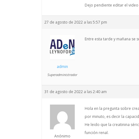
Dejo pendiente editar el video
27 de agosto de 2022 a las 5:57 pm
Entre esta tarde y mañana se s
admin
Superadministrador
31 de agosto de 2022 a las 2:40 am
Hola en la pregunta sobre crea
por minuto, es decir la capaci
He leido que la creatinina sér
función renal.
Anónimo