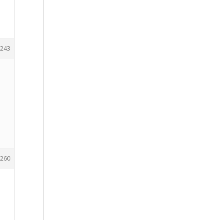
243
260