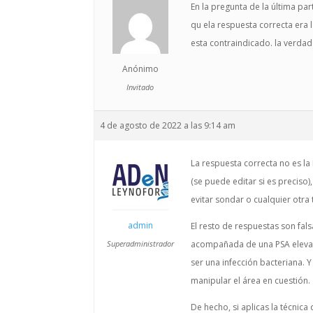
En la pregunta de la última pa
qu ela respuesta correcta era l
esta contraindicado. la verdade
Anónimo
Invitado
4 de agosto de 2022 a las 9:14 am
La respuesta correcta no es la 
(se puede editar si es preciso
evitar sondar o cualquier otra 
admin
El resto de respuestas son fals
Superadministrador
acompañada de una PSA elevada,
ser una infección bacteriana. Y
manipular el área en cuestión.
De hecho, si aplicas la técnic