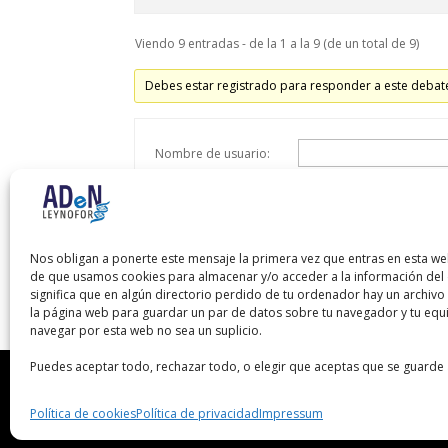
Viendo 9 entradas - de la 1 a la 9 (de un total de 9)
Debes estar registrado para responder a este debat
Nombre de usuario:
Contraseña:
Recordar mi contraseña
Nos obligan a ponerte este mensaje la primera vez que entras en esta we
de que usamos cookies para almacenar y/o acceder a la información del d
significa que en algún directorio perdido de tu ordenador hay un archiv
la página web para guardar un par de datos sobre tu navegador y tu equ
navegar por esta web no sea un suplicio.
Puedes aceptar todo, rechazar todo, o elegir que aceptas que se guarde 
Política de cookies
Política de privacidad
Impressum