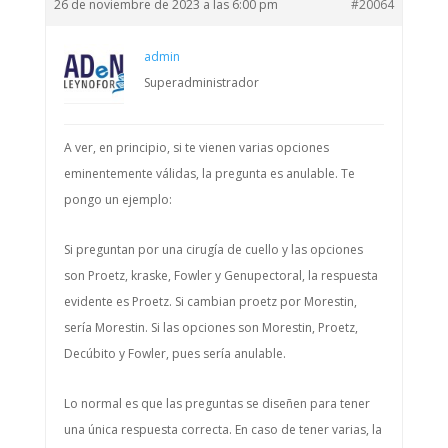
26 de noviembre de 2023 a las 6:00 pm
#20064
admin
Superadministrador
A ver, en principio, si te vienen varias opciones
eminentemente válidas, la pregunta es anulable. Te
pongo un ejemplo:
Si preguntan por una cirugía de cuello y las opciones
son Proetz, kraske, Fowler y Genupectoral, la respuesta
evidente es Proetz. Si cambian proetz por Morestin,
sería Morestin. Si las opciones son Morestin, Proetz,
Decúbito y Fowler, pues sería anulable.
Lo normal es que las preguntas se diseñen para tener
una única respuesta correcta. En caso de tener varias, la