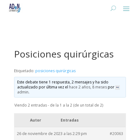
Posiciones quirúrgicas
Etiquetado:
posiciones quirúrgicas
Este debate tiene 1 respuesta, 2 mensajes y ha sido
actualizado por última vez el
hace 2 años, 8 meses
por
admin
.
Viendo 2 entradas - de la 1 a la 2 (de un total de 2)
Autor
Entradas
26 de noviembre de 2023 a las 2:29 pm
#20063