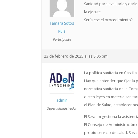
Sanidad para evaluarla y darl
la ejecute.
Sería ese el procedimiento?
Tamara Sotos
Ruiz
Participante
23 de febrero de 2025 a las 8:06 pm
La política sanitaria en Castil
Hay que entender que fijar la p
normativa sanitaria de la Com
dicten leyes en materia sanitar
admin
el Plan de Salud, establecer n
Superadministrador
El Sescam gestiona la asistenc
El Consejo de Administración de
propio servicio de salud. Sus 