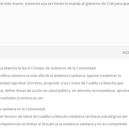
e el visto bueno, entonces una vez hecho lo manda al gobierno de CLM para qu
#23
la La Mancha la fija el Consejo de Gobierno de la Comunidad.
olítica sanitaria va más allá de la asistencia sanitaria. Supone establecer la
unidad (aprobar Decretos, proponer a las Cortes de Castilla La Mancha que
ia), definir líneas de acción en salud pública, en atención sociosanitaria, aproba
ecesidades económicas, etc.
ia sanitaria en la Comunidad.
l Servicio de Salud de Castilla La Mancha establece las líneas estratégicas del
competencias se limitan al Sescam (a la asistencia sanitaria y no es competente