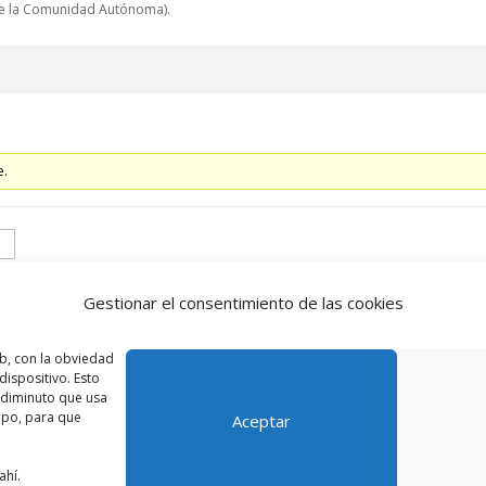
a de la Comunidad Autónoma).
e.
Gestionar el consentimiento de las cookies
b, con la obviedad
Accede
ispositivo. Esto
o diminuto que usa
ipo, para que
Aceptar
ahí.