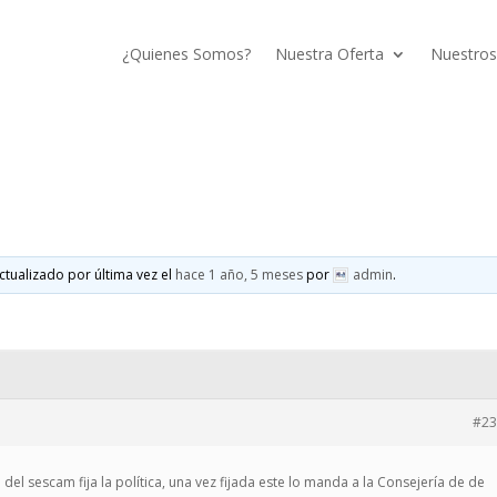
¿Quienes Somos?
Nuestra Oferta
Nuestros
ctualizado por última vez el
hace 1 año, 5 meses
por
admin
.
#23
 del sescam fija la política, una vez fijada este lo manda a la Consejería de de