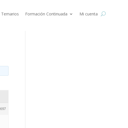
 Temarios
Formación Continuada
Mi cuenta
697