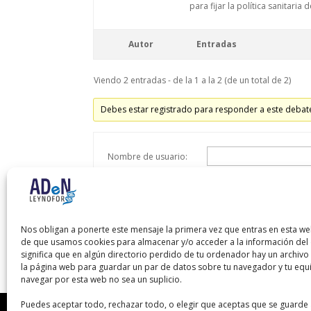
para fijar la política sanitari
Autor
Entradas
Viendo 2 entradas - de la 1 a la 2 (de un total de 2)
Debes estar registrado para responder a este debat
Nombre de usuario:
Contraseña:
Recordar mi contraseña
Nos obligan a ponerte este mensaje la primera vez que entras en esta we
de que usamos cookies para almacenar y/o acceder a la información del d
significa que en algún directorio perdido de tu ordenador hay un archiv
la página web para guardar un par de datos sobre tu navegador y tu equ
navegar por esta web no sea un suplicio.
Puedes aceptar todo, rechazar todo, o elegir que aceptas que se guarde 