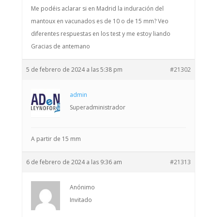
Me podéis aclarar si en Madrid la induración del
mantoux en vacunados es de 10 o de 15 mm? Veo
diferentes respuestas en los test y me estoy liando
Gracias de antemano
5 de febrero de 2024 a las 5:38 pm
#21302
admin
Superadministrador
A partir de 15 mm
6 de febrero de 2024 a las 9:36 am
#21313
Anónimo
Invitado