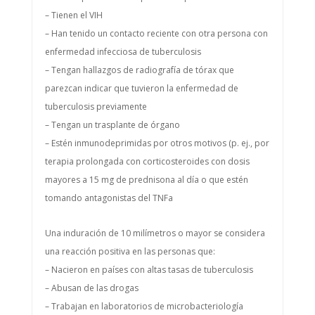
– Tienen el VIH
– Han tenido un contacto reciente con otra persona con
enfermedad infecciosa de tuberculosis
– Tengan hallazgos de radiografía de tórax que
parezcan indicar que tuvieron la enfermedad de
tuberculosis previamente
– Tengan un trasplante de órgano
– Estén inmunodeprimidas por otros motivos (p. ej., por
terapia prolongada con corticosteroides con dosis
mayores a 15 mg de prednisona al día o que estén
tomando antagonistas del TNFa
Una induración de 10 milímetros o mayor se considera
una reacción positiva en las personas que:
– Nacieron en países con altas tasas de tuberculosis
– Abusan de las drogas
– Trabajan en laboratorios de microbacteriología