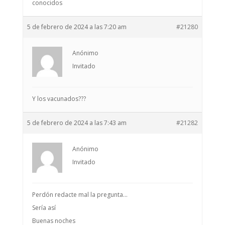
conocidos
5 de febrero de 2024 a las 7:20 am
#21280
Anónimo
Invitado
Y los vacunados???
5 de febrero de 2024 a las 7:43 am
#21282
Anónimo
Invitado
Perdón redacte mal la pregunta…
Sería así
Buenas noches