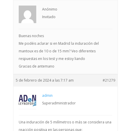
Anónimo
Invitado
Buenas noches
Me podéis aclarar si en Madrid la induración del
mantoux es de 10 o de 15 mm? Veo diferentes
respuestas en los test y me estoy liando
Gracias de antemano
5 de febrero de 2024 a las 7:17 am
#21279
admin
Superadministrador
Una induración de 5 milímetros o más se considera una
reacción positiva en las personas que: