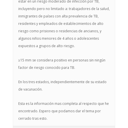
estar en un riesgo moderado de infección por TB,
incluyendo pero no limitado a: trabajadores de la salud,
inmigrantes de países con alta prevalencia de TB,
residentes y empleados de establecimientos de alto
riesgo como prisiones o residencias de ancianos, y
algunos niños menores de 4 años o adolescentes
expuestos a grupos de alto riesgo.
≥15 mm se considera positivo en personas sin ningún
factor de riesgo conocido para TB.
En los tres estados, independientemente de su estado
de vacunación.
Esta es la información mas completa al respecto que he
encontrado. Espero que podamos dar el tema por
cerrado tras esto.