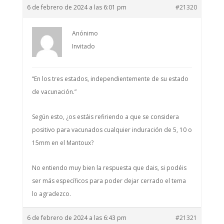
6 de febrero de 2024 a las 6:01 pm
#21320
Anónimo
Invitado
“En los tres estados, independientemente de su estado
de vacunación.”
Según esto, ¿os estáis refiriendo a que se considera
positivo para vacunados cualquier induración de 5, 10 o
15mm en el Mantoux?
No entiendo muy bien la respuesta que dais, si podéis
ser más específicos para poder dejar cerrado el tema
lo agradezco.
6 de febrero de 2024 a las 6:43 pm
#21321