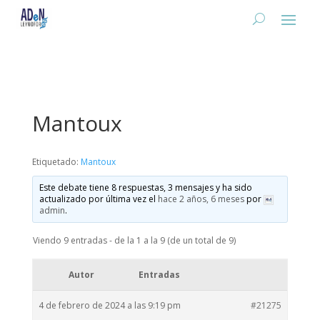
Mantoux
Etiquetado:
Mantoux
Este debate tiene 8 respuestas, 3 mensajes y ha sido
actualizado por última vez el
hace 2 años, 6 meses
por
admin
.
Viendo 9 entradas - de la 1 a la 9 (de un total de 9)
Autor
Entradas
4 de febrero de 2024 a las 9:19 pm
#21275