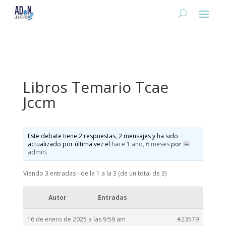
Libros Temario Tcae
Jccm
Este debate tiene 2 respuestas, 2 mensajes y ha sido
actualizado por última vez el
hace 1 año, 6 meses
por
admin
.
Viendo 3 entradas - de la 1 a la 3 (de un total de 3)
Autor
Entradas
16 de enero de 2025 a las 9:59 am
#23579