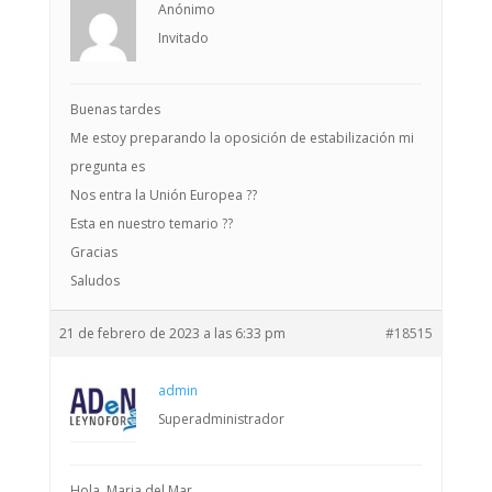
Anónimo
Invitado
Buenas tardes
Me estoy preparando la oposición de estabilización mi
pregunta es
Nos entra la Unión Europea ??
Esta en nuestro temario ??
Gracias
Saludos
21 de febrero de 2023 a las 6:33 pm
#18515
admin
Superadministrador
Hola, Maria del Mar.