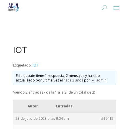
IOT
Etiquetado:
IOT
Este debate tiene 1 respuesta, 2 mensajes y ha sido
actualizado por última vez el
hace 3 años
por
admin
.
Viendo 2 entradas - de la 1 a la 2 (de un total de 2)
Autor
Entradas
23 de julio de 2023 a las 9:04 am
#19415