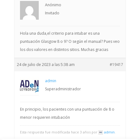
Anónimo
Invitado
Hola una duda,el criterio para intubar es una
puntuación Glasgow 8 o 9? O según el manual? Pues veo
los dos valores en distintos sitios. Muchas gracias
24 de julio de 2023 a las 5:38 am
#19417
admin
Superadministrador
En principio, los pacientes con una puntuación de 8 o
menor requieren intubación
Esta respuesta fue modificada hace 3 años por
admin
.