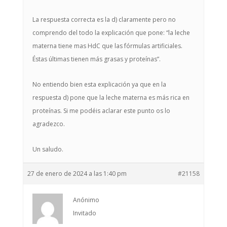
La respuesta correcta es la d) claramente pero no
comprendo del todo la explicación que pone: “la leche
materna tiene mas HdC que las fórmulas artificiales.
Éstas últimas tienen más grasas y proteínas”.
No entiendo bien esta explicación ya que en la
respuesta d) pone que la leche materna es más rica en
proteínas. Si me podéis aclarar este punto os lo
agradezco.
Un saludo.
27 de enero de 2024 a las 1:40 pm
#21158
Anónimo
Invitado