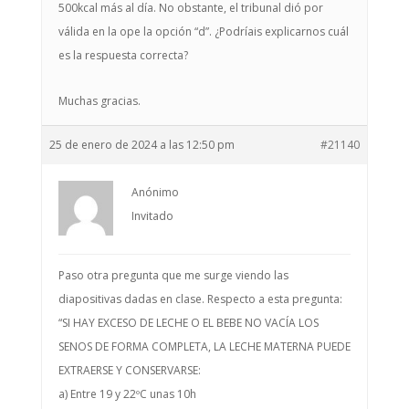
500kcal más al día. No obstante, el tribunal dió por
válida en la ope la opción “d”. ¿Podríais explicarnos cuál
es la respuesta correcta?
Muchas gracias.
25 de enero de 2024 a las 12:50 pm
#21140
Anónimo
Invitado
Paso otra pregunta que me surge viendo las
diapositivas dadas en clase. Respecto a esta pregunta:
“SI HAY EXCESO DE LECHE O EL BEBE NO VACÍA LOS
SENOS DE FORMA COMPLETA, LA LECHE MATERNA PUEDE
EXTRAERSE Y CONSERVARSE:
a) Entre 19 y 22ºC unas 10h