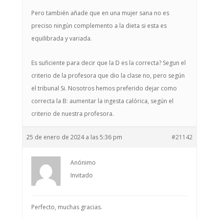
Pero también añade que en una mujer sana no es
preciso ningún complemento a la dieta si esta es
equilibrada y variada.
Es suficiente para decir que la D es la correcta? Segun el
criterio de la profesora que dio la clase no, pero según
el tribunal Si. Nosotros hemos preferido dejar como
correcta la B: aumentar la ingesta calórica, según el
criterio de nuestra profesora.
25 de enero de 2024 a las 5:36 pm
#21142
Anónimo
Invitado
Perfecto, muchas gracias.