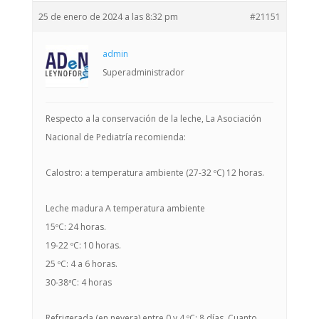
25 de enero de 2024 a las 8:32 pm
#21151
admin
Superadministrador
Respecto a la conservación de la leche, La Asociación
Nacional de Pediatría recomienda:
Calostro: a temperatura ambiente (27-32 ºC) 12 horas.
Leche madura A temperatura ambiente
15ºC: 24 horas.
19-22 ºC: 10 horas.
25 ºC: 4 a 6 horas.
30-38ªC: 4 horas
Refrigerada (en nevera) entre 0 y 4 ºC: 8 días. Cuanto