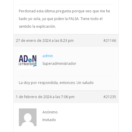
Perdonad esta última pregunta porque veo que me he
liado yo sola, ya que piden la FALSA. Tiene todo el
sentido la explicación.
27 de enero de 2024 a las 8:23 pm
#21166
admin
Superadministrador
La doy por respondida, entonces. Un saludo
1 de febrero de 2024 a las 7:06 pm
#21235
Anónimo
Invitado