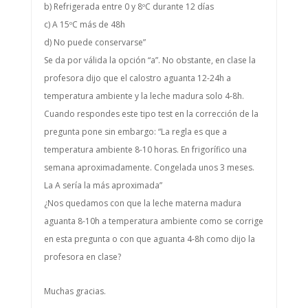
b) Refrigerada entre 0 y 8ºC durante 12 días
c) A 15ºC más de 48h
d) No puede conservarse”
Se da por válida la opción “a”. No obstante, en clase la
profesora dijo que el calostro aguanta 12-24h a
temperatura ambiente y la leche madura solo 4-8h.
Cuando respondes este tipo test en la corrección de la
pregunta pone sin embargo: “La regla es que a
temperatura ambiente 8-10 horas. En frigorífico una
semana aproximadamente. Congelada unos 3 meses.
La A sería la más aproximada”
¿Nos quedamos con que la leche materna madura
aguanta 8-10h a temperatura ambiente como se corrige
en esta pregunta o con que aguanta 4-8h como dijo la
profesora en clase?
Muchas gracias.