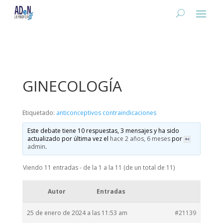
GINECOLOGÍA
Etiquetado:
anticonceptivos contraindicaciones
Este debate tiene 10 respuestas, 3 mensajes y ha sido
actualizado por última vez el
hace 2 años, 6 meses
por
admin
.
Viendo 11 entradas - de la 1 a la 11 (de un total de 11)
Autor
Entradas
25 de enero de 2024 a las 11:53 am
#21139