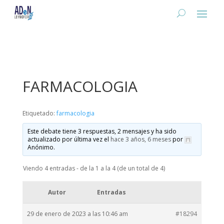
FARMACOLOGIA
Etiquetado:
farmacologia
Este debate tiene 3 respuestas, 2 mensajes y ha sido
actualizado por última vez el
hace 3 años, 6 meses
por
Anónimo
.
Viendo 4 entradas - de la 1 a la 4 (de un total de 4)
Autor
Entradas
29 de enero de 2023 a las 10:46 am
#18294