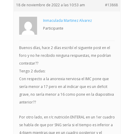
18 de noviembre de 2022 a las 10:53 am
#13868
Inmaculada Martinez Alvarez
Participante
Buenos días, hace 2 días escribí el siguente post en el
foro y no he recibido ninguna respuestas, me podrían
contestar??
Tengo 2 dudas:
Con respecto a la anorexia nerviosa el IMC pone que
sería menor a 17 pero en al indicar que es un deficit
grave, no sería menor a 16 como pone en la diapositiva
anterior??
Por otro lado, en r/c nutrición ENTERAL en un 1er cuadro
se habla de que por SNG sería si el tiempo es inferior a
4-6sem mientras que en un cuadro posterior y el