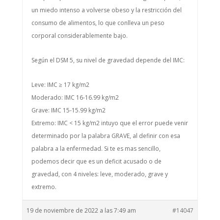
un miedo intenso a volverse obeso y la restricción del
consumo de alimentos, lo que conlleva un peso
corporal considerablemente bajo.
Según el DSM 5, su nivel de gravedad depende del IMC:
Leve: IMC ≥ 17 kg/m2
Moderado: IMC 16-16.99 kg/m2
Grave: IMC 15-15.99 kg/m2
Extremo: IMC < 15 kg/m2 intuyo que el error puede venir
determinado por la palabra GRAVE, al definir con esa
palabra a la enfermedad. Si te es mas sencillo,
podemos decir que es un deficit acusado o de
gravedad, con 4 niveles: leve, moderado, grave y
extremo.
19 de noviembre de 2022 a las 7:49 am
#14047