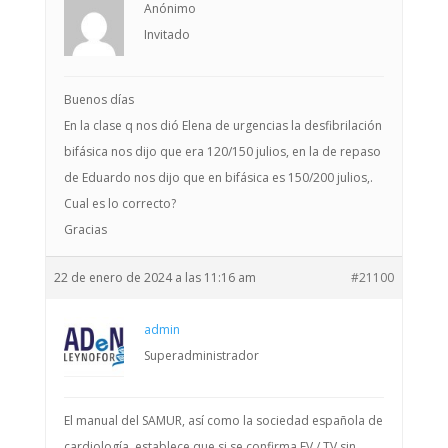
Anónimo
Invitado
Buenos días
En la clase q nos dió Elena de urgencias la desfibrilación
bifásica nos dijo que era 120/150 julios, en la de repaso
de Eduardo nos dijo que en bifásica es 150/200 julios,.
Cual es lo correcto?
Gracias
22 de enero de 2024 a las 11:16 am
#21100
admin
Superadministrador
El manual del SAMUR, así como la sociedad española de
cardiología, establece que si se confirma FV / TV sin