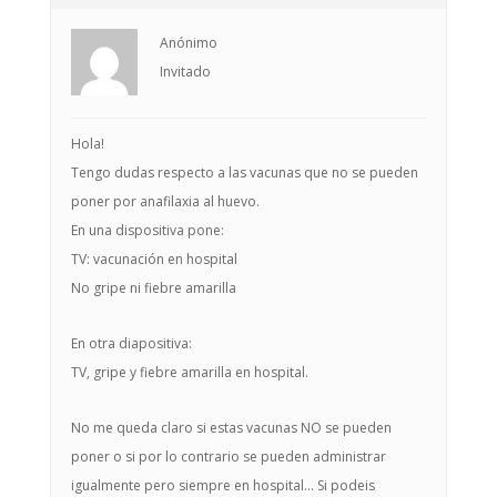
Anónimo
Invitado
Hola!
Tengo dudas respecto a las vacunas que no se pueden
poner por anafilaxia al huevo.
En una dispositiva pone:
TV: vacunación en hospital
No gripe ni fiebre amarilla
En otra diapositiva:
TV, gripe y fiebre amarilla en hospital.
No me queda claro si estas vacunas NO se pueden
poner o si por lo contrario se pueden administrar
igualmente pero siempre en hospital… Si podeis