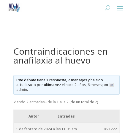
Contraindicaciones en
anafilaxia al huevo
Este debate tiene 1 respuesta, 2 mensajes y ha sido
actualizado por última vez el
hace 2 años, 6 meses
por
admin
.
Viendo 2 entradas - de la 1 a la 2 (de un total de 2)
Autor
Entradas
1 de febrero de 2024 a las 11:05 am
#21222