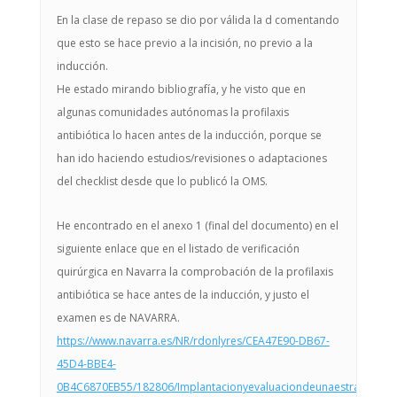
En la clase de repaso se dio por válida la d comentando
que esto se hace previo a la incisión, no previo a la
inducción.
He estado mirando bibliografía, y he visto que en
algunas comunidades autónomas la profilaxis
antibiótica lo hacen antes de la inducción, porque se
han ido haciendo estudios/revisiones o adaptaciones
del checklist desde que lo publicó la OMS.
He encontrado en el anexo 1 (final del documento) en el
siguiente enlace que en el listado de verificación
quirúrgica en Navarra la comprobación de la profilaxis
antibiótica se hace antes de la inducción, y justo el
examen es de NAVARRA.
https://www.navarra.es/NR/rdonlyres/CEA47E90-DB67-
45D4-BBE4-
0B4C6870EB55/182806/Implantacionyevaluaciondeunaestrategiaint