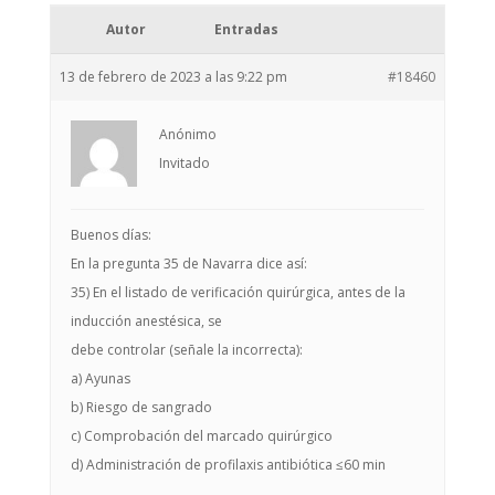
Autor
Entradas
13 de febrero de 2023 a las 9:22 pm
#18460
Anónimo
Invitado
Buenos días:
En la pregunta 35 de Navarra dice así:
35) En el listado de verificación quirúrgica, antes de la
inducción anestésica, se
debe controlar (señale la incorrecta):
a) Ayunas
b) Riesgo de sangrado
c) Comprobación del marcado quirúrgico
d) Administración de profilaxis antibiótica ≤60 min