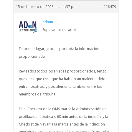
15 de febrero de 2023 a las 1:37 pm
#18479
admin
Superadministrador
En primer lugar, gracias por toda la información
proporcionada.
Revisados todos los enlaces proporcionados, tengo
que decir que creo que ha habido un malentendido
entre nosotros, y posiblemente también entre los
miembros del tribunal.
En el Checklist de la OMS marca la Administración de
profilaxis antibiótica ≤ 60 min antes de la incisión, y la
Checklist de Navarra la marca antes de la inducción
anestésica, con el paciente aún consciente. Es por ello