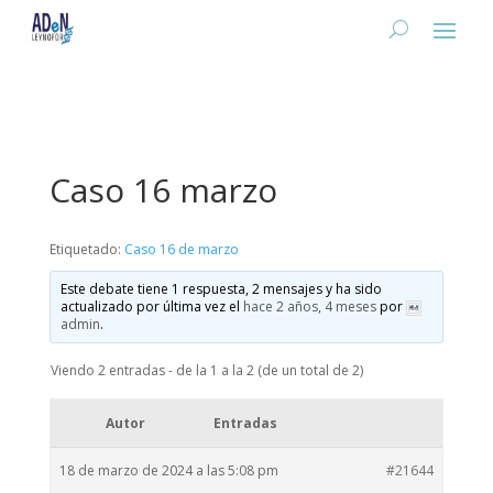
Caso 16 marzo
Etiquetado:
Caso 16 de marzo
Este debate tiene 1 respuesta, 2 mensajes y ha sido
actualizado por última vez el
hace 2 años, 4 meses
por
admin
.
Viendo 2 entradas - de la 1 a la 2 (de un total de 2)
Autor
Entradas
18 de marzo de 2024 a las 5:08 pm
#21644