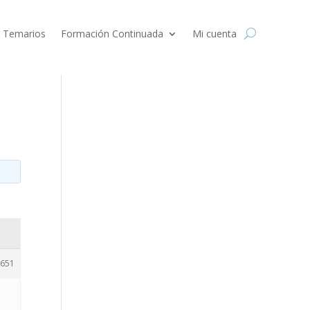
 Temarios
Formación Continuada
Mi cuenta
651