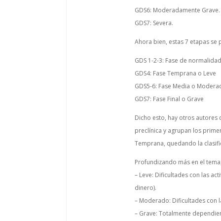
GDS6: Moderadamente Grave.
GDS7: Severa.
Ahora bien, estas 7 etapas se
GDS 1-2-3: Fase de normalidad
GDS4: Fase Temprana o Leve
GDS5-6: Fase Media o Modera
GDS7: Fase Final o Grave
Dicho esto, hay otros autore
preclínica y agrupan los pri
Temprana, quedando la clasifi
Profundizando más en el tema, 
– Leve: Dificultades con las ac
dinero).
– Moderado: Dificultades con la
– Grave: Totalmente dependie