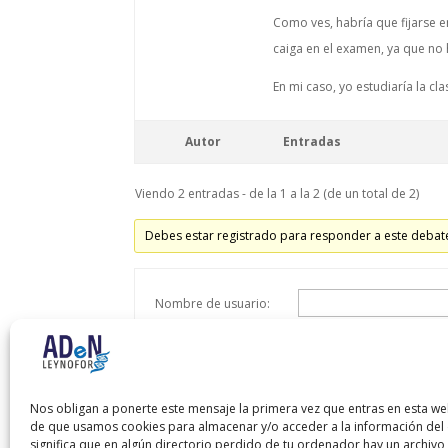
Como ves, habría que fijarse e
caiga en el examen, ya que no
En mi caso, yo estudiaría la c
Autor
Entradas
Viendo 2 entradas - de la 1 a la 2 (de un total de 2)
Debes estar registrado para responder a este debat
Nombre de usuario:
Contraseña:
Recordar mi contraseña
Nos obligan a ponerte este mensaje la primera vez que entras en esta we
de que usamos cookies para almacenar y/o acceder a la información del d
significa que en algún directorio perdido de tu ordenador hay un archiv