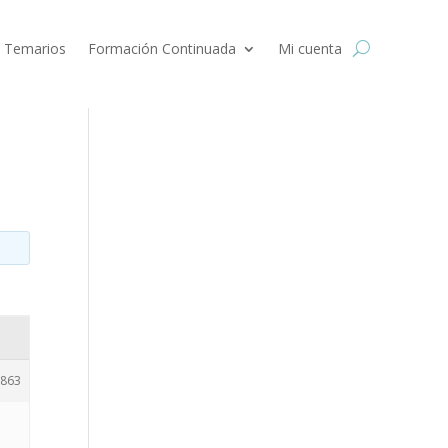
 Temarios
Formación Continuada
Mi cuenta
863