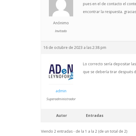
pues en el de contacto el cont
encontrar la respuesta. gracia
Anónimo
Invitado
16 de octubre de 2023 a las 2:38 pm
Lo correcto sería depositar la
que se debería tirar después de
admin
Superadministrador
Autor
Entradas
Viendo 2 entradas - de la 1 a la 2 (de un total de 2)