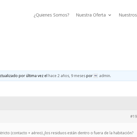
¿Quienes Somos?
Nuestra Oferta
Nuestros
ctualizado por última vez el
hace 2 años, 9 meses
por
admin
.
#19
tricto (contacto + aéreo) ¿los residuos están dentro o fuera de la habitación?