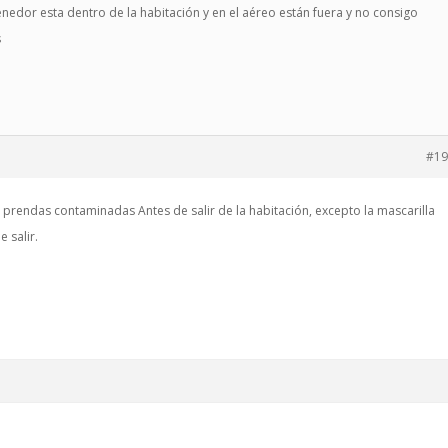
enedor esta dentro de la habitación y en el aéreo están fuera y no consigo
s
#19
s prendas contaminadas Antes de salir de la habitación, excepto la mascarilla
 salir.