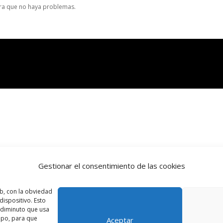
ara que no haya problemas.
Gestionar el consentimiento de las cookies
b, con la obviedad
ispositivo. Esto
o diminuto que usa
ipo, para que
Aceptar