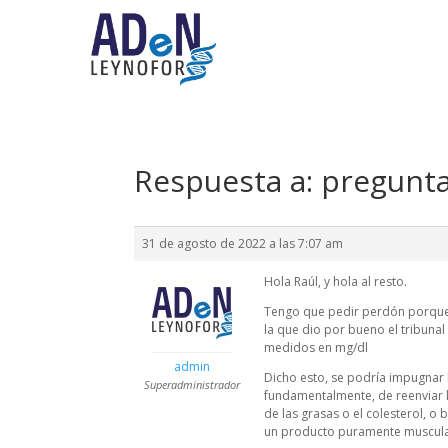
Respuesta a: pregunt
31 de agosto de 2022 a las 7:07 am
Hola Raúl, y hola al resto.
Tengo que pedir perdón porque a
la que dio por bueno el tribuna
medidos en mg/dl
admin
Dicho esto, se podría impugnar
Superadministrador
fundamentalmente, de reenviar l
de las grasas o el colesterol, o 
un producto puramente muscula