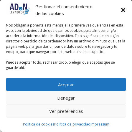
Gestionar el consentimiento
de las cookies
Nos obligan a ponerte este mensaje la primera vez que entras en esta
web, con la obviedad de que usamos cookies para almacenar y/o
acceder a la información del dispositivo. Esto significa que en algún
directorio perdido de tu ordenador hay un archivo diminuto que usa la
página web para guardar un par de datos sobre tu navegador y tu
equipo, para que navegar por esta web no sea un suplicio.
Puedes aceptar todo, rechazar todo, o elegir que aceptas que se
guarde ahí.
Aceptar
Denegar
Ver preferencias
Política de cookies
Política de privacidad
Impressum