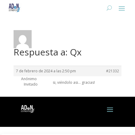
Respuesta a: Qx
7 de febrero de 2024 a las 2:50 pm
#21332
Anónimo
si, viéndolo asi… gracias!
Invitado