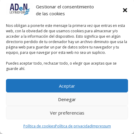
Gestionar el consentimiento
Por otro lado, EBEP y TREBEP se
de las cookies
pueden utilizar indistintamente.
TREBEP son las siglas de “Texto
Refundido del Estatuto Básico del
Nos obligan a ponerte este mensaje la primera vez que entras en esta
Empleado Público”
web, con la obviedad de que usamos cookies para almacenar y/o
acceder a la información del dispositivo. Esto significa que en algún
directorio perdido de tu ordenador hay un archivo diminuto que usa la
página web para guardar un par de datos sobre tu navegador y tu
equipo, para que navegar por esta web no sea un suplicio.
Puedes aceptar todo, rechazar todo, o elegir que aceptas que se
guarde ahí.
Aceptar
Denegar
Ver preferencias
Política de cookies
Política de privacidad
Impressum