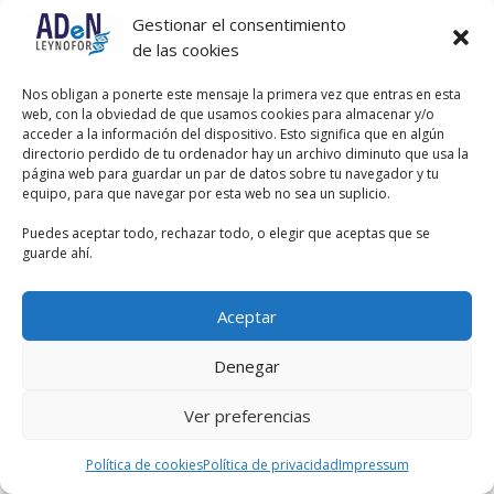
en los grupos posteriores, os
Gestionar el consentimiento
agradecería que nos los hicierais
de las cookies
llegar también a los “antiguos”, jeje.
Gracias
Nos obligan a ponerte este mensaje la primera vez que entras en esta
web, con la obviedad de que usamos cookies para almacenar y/o
acceder a la información del dispositivo. Esto significa que en algún
directorio perdido de tu ordenador hay un archivo diminuto que usa la
página web para guardar un par de datos sobre tu navegador y tu
equipo, para que navegar por esta web no sea un suplicio.
Puedes aceptar todo, rechazar todo, o elegir que aceptas que se
guarde ahí.
Aceptar
Denegar
Ver preferencias
Política de cookies
Política de privacidad
Impressum