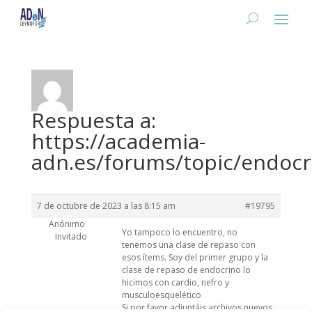
Respuesta a:
https://academia-
adn.es/forums/topic/endocr
7 de octubre de 2023 a las 8:15 am
#19795
Anónimo
Yo tampoco lo encuentro, no
Invitado
tenemos una clase de repaso con
esos ítems. Soy del primer grupo y la
clase de repaso de endocrino lo
hicimos con cardio, nefro y
musculoesquelético
Si por favor adjuntáis archivos nuevos