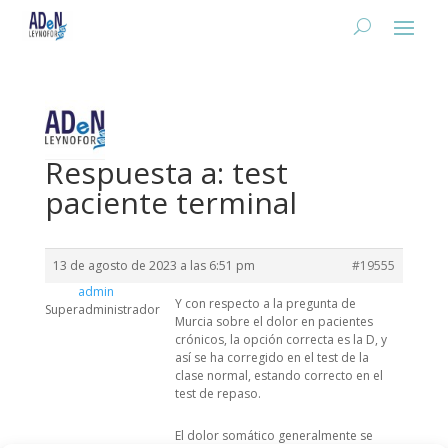
Respuesta a: test
paciente terminal
13 de agosto de 2023 a las 6:51 pm
#19555
admin
Y con respecto a la pregunta de
Superadministrador
Murcia sobre el dolor en pacientes
crónicos, la opción correcta es la D, y
así se ha corregido en el test de la
clase normal, estando correcto en el
test de repaso.
El dolor somático generalmente se