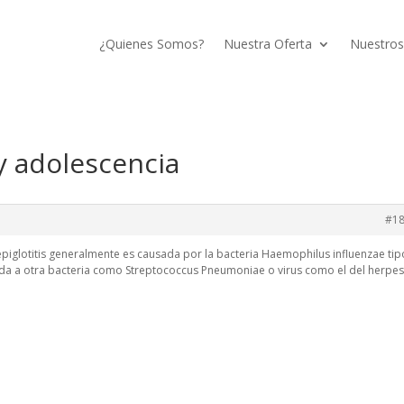
¿Quienes Somos?
Nuestra Oferta
Nuestros
y adolescencia
#1
 epiglotitis generalmente es causada por la bacteria Haemophilus influenzae tip
ida a otra bacteria como Streptococcus Pneumoniae o virus como el del herpe