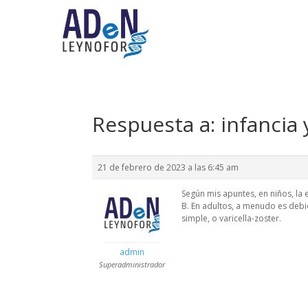
Respuesta a: infancia 
21 de febrero de 2023 a las 6:45 am
Según mis apuntes, en niños, la
B. En adultos, a menudo es deb
simple, o varicella-zoster.
admin
Superadministrador