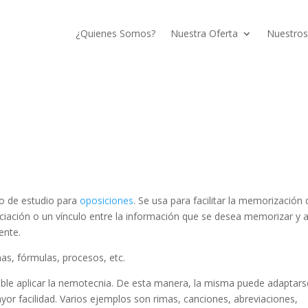
¿Quienes Somos?
Nuestra Oferta
Nuestros
lo de estudio para
oposiciones
. Se usa para facilitar la memorización 
ciación o un vínculo entre la información que se desea memorizar y 
ente.
s, fórmulas, procesos, etc.
ible aplicar la nemotecnia. De esta manera, la misma puede adaptars
yor facilidad. Varios ejemplos son rimas, canciones, abreviaciones,