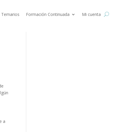
 Temarios
Formación Continuada
Mi cuenta
de
algún
e a