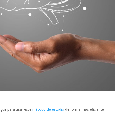
guir para usar este
método de estudio
de forma más eficiente: