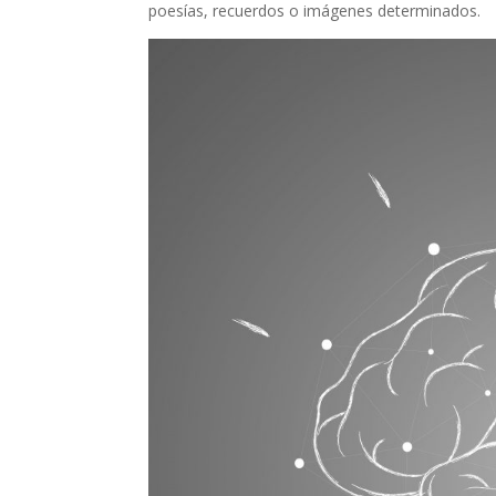
poesías, recuerdos o imágenes determinados.