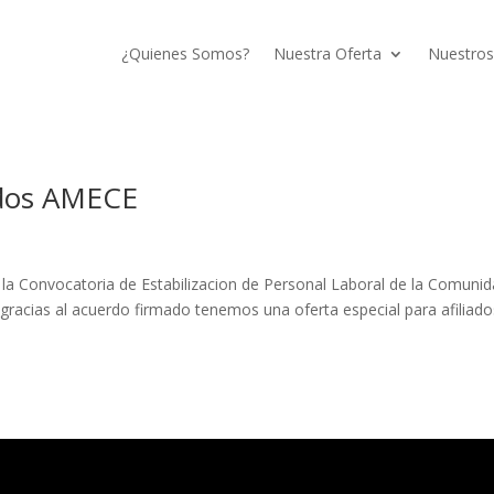
¿Quienes Somos?
Nuestra Oferta
Nuestros
iados AMECE
a la Convocatoria de Estabilizacion de Personal Laboral de la Comuni
 gracias al acuerdo firmado tenemos una oferta especial para afiliado