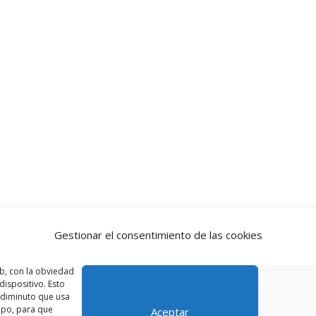
Gestionar el consentimiento de las cookies
b, con la obviedad
ispositivo. Esto
o diminuto que usa
ipo, para que
Aceptar