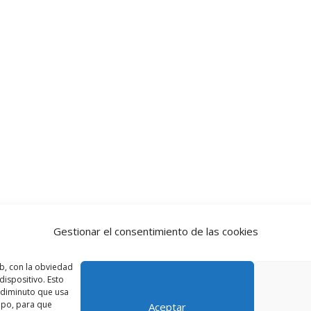
Gestionar el consentimiento de las cookies
b, con la obviedad
ispositivo. Esto
o diminuto que usa
ipo, para que
Aceptar