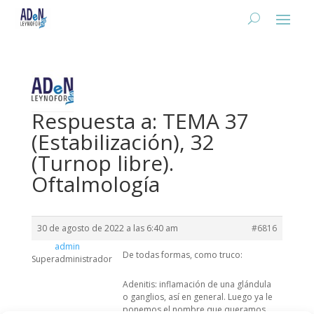
Respuesta a: TEMA 37
(Estabilización), 32
(Turnop libre).
Oftalmología
30 de agosto de 2022 a las 6:40 am
#6816
admin
De todas formas, como truco:
Superadministrador
Adenitis: inflamación de una glándula
o ganglios, así en general. Luego ya le
ponemos el nombre que queramos,