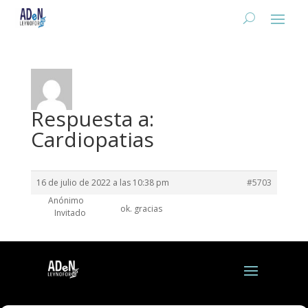
Respuesta a:
Cardiopatias
16 de julio de 2022 a las 10:38 pm
#5703
Anónimo
ok. gracias
Invitado