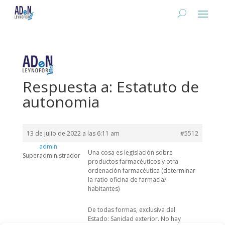
Respuesta a: Estatuto de
autonomia
13 de julio de 2022 a las 6:11 am
#5512
admin
Una cosa es legislación sobre
Superadministrador
productos farmacéuticos y otra
ordenación farmacéutica (determinar
la ratio oficina de farmacia/
habitantes)
De todas formas, exclusiva del
Estado: Sanidad exterior. No hay