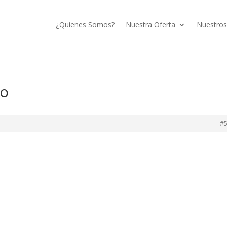
¿Quienes Somos?
Nuestra Oferta
Nuestros
no
#