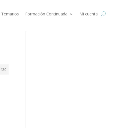
 Temarios
Formación Continuada
Mi cuenta
5420