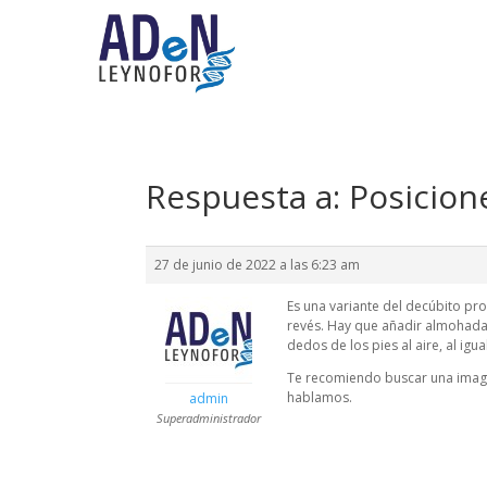
Respuesta a: Posicione
27 de junio de 2022 a las 6:23 am
Es una variante del decúbito pro
revés. Hay que añadir almohadas
dedos de los pies al aire, al ig
Te recomiendo buscar una image
hablamos.
admin
Superadministrador