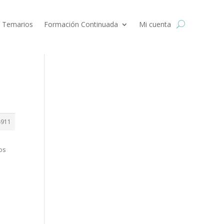
 Temarios
Formación Continuada
Mi cuenta
4911
os