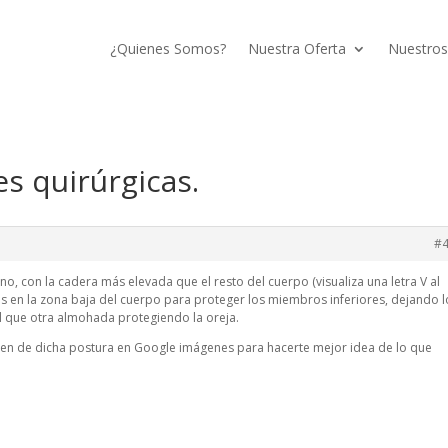
¿Quienes Somos?
Nuestra Oferta
Nuestros
s quirúrgicas.
#
no, con la cadera más elevada que el resto del cuerpo (visualiza una letra V al
 en la zona baja del cuerpo para proteger los miembros inferiores, dejando l
ual que otra almohada protegiendo la oreja.
n de dicha postura en Google imágenes para hacerte mejor idea de lo que