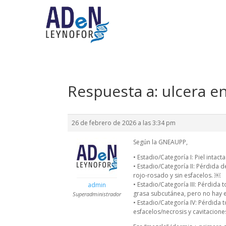
Respuesta a: ulcera en
26 de febrero de 2026 a las 3:34 pm
Según la GNEAUPP,
• Estadio/Categoría I: Piel inta
• Estadio/Categoría II: Pérdida
rojo-rosado y sin esfacelos. ￼
• Estadio/Categoría III: Pérdida
admin
grasa subcutánea, pero no hay
Superadministrador
• Estadio/Categoría IV: Pérdida
esfacelos/necrosis y cavitacione