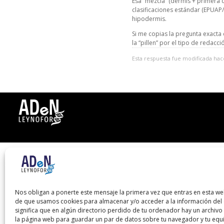
Esa “mezcla” (dermis + primera 
clasificaciones estándar (EPUAP
hipodermis.
Si me copias la pregunta exacta
la “pillen” por el tipo de redacci
Esta respuesta fue modificada ha
Nos obligan a ponerte este mensaje la primera vez que entras en esta we
de que usamos cookies para almacenar y/o acceder a la información del d
significa que en algún directorio perdido de tu ordenador hay un archiv
la página web para guardar un par de datos sobre tu navegador y tu equ