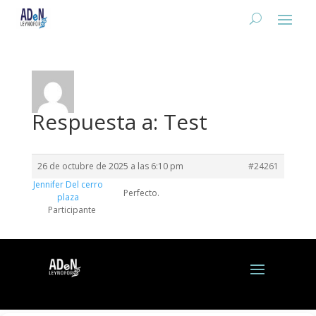
Respuesta a: Test
26 de octubre de 2025 a las 6:10 pm
#24261
Jennifer Del cerro
Perfecto.
plaza
Participante