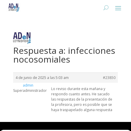
Respuesta a: infecciones
nocosomiales
4 de junio de 2025 a las 5:03 am
#23850
admin
Lo reviso durante esta mañana y
Superadministrador
respondo cuanto antes. He sacado
las respuestas de la presentación de
la profesora, pero es posible que se
haya traspapelado alguna respuesta