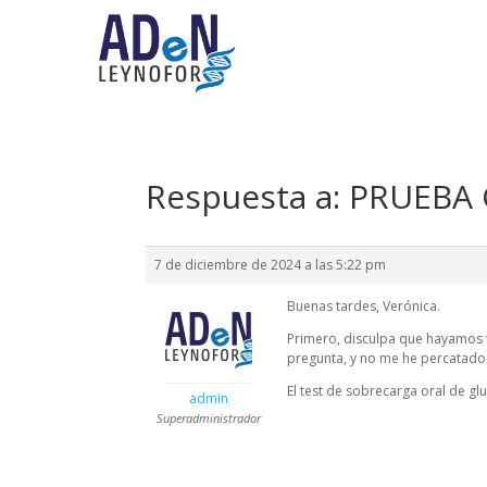
Respuesta a: PRUEB
7 de diciembre de 2024 a las 5:22 pm
Buenas tardes, Verónica.
Primero, disculpa que hayamos 
pregunta, y no me he percatado 
El test de sobrecarga oral de glu
admin
Superadministrador