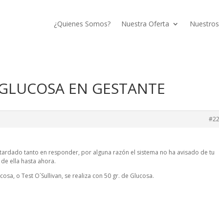
¿Quienes Somos?
Nuestra Oferta
Nuestros
A GLUCOSA EN GESTANTE
#2
tardado tanto en responder, por alguna razón el sistema no ha avisado de tu
de ella hasta ahora.
cosa, o Test O´Sullivan, se realiza con 50 gr. de Glucosa.