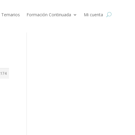
 Temarios
Formación Continuada
Mi cuenta
2174